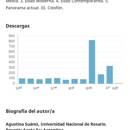
Media. 3. Edad Moderna. 4. Edad Contemporánea. 5.
Panorama actual. III. Colofón.
Descargas
Biografía del autor/a
Agustina Suárez,
Universidad Nacional de Rosario.
Rosario; Santa Fe; Argentina.