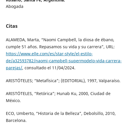
Abogada
Citas
ALAMEDA, Marta, “Naomi Campbell, la diosa de ébano,
cumple 51 años. Repasamos su vida y su carrera”, URL:
https://www.elle.com/es/star-style/el-estilo-
de/a32593782/naomi-campbell-supermodelo-vida-carrera-
parejas/
, consultado el 11/04/2024.
ARISTÓTELES; “Metafísica”; (EDITORIAL), 1997, Valparaíso.
ARISTÓTELES, “Retórica”; Hunab Ku, 2000, Ciudad de
México.
ECO, Umberto, “Historia de la Belleza”, Debolsillo, 2010,
Barcelona.