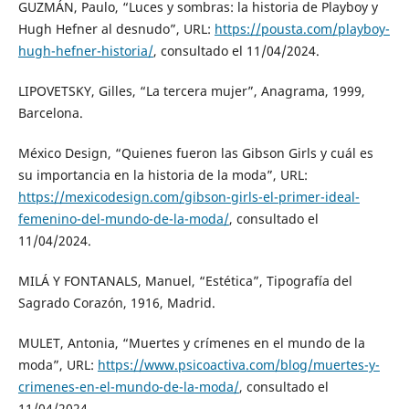
GUZMÁN, Paulo, “Luces y sombras: la historia de Playboy y
Hugh Hefner al desnudo”, URL:
https://pousta.com/playboy-
hugh-hefner-historia/
, consultado el 11/04/2024.
LIPOVETSKY, Gilles, “La tercera mujer”, Anagrama, 1999,
Barcelona.
México Design, “Quienes fueron las Gibson Girls y cuál es
su importancia en la historia de la moda”, URL:
https://mexicodesign.com/gibson-girls-el-primer-ideal-
femenino-del-mundo-de-la-moda/
, consultado el
11/04/2024.
MILÁ Y FONTANALS, Manuel, “Estética”, Tipografía del
Sagrado Corazón, 1916, Madrid.
MULET, Antonia, “Muertes y crímenes en el mundo de la
moda”, URL:
https://www.psicoactiva.com/blog/muertes-y-
crimenes-en-el-mundo-de-la-moda/
, consultado el
11/04/2024.