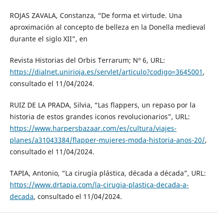
ROJAS ZAVALA, Constanza, “De forma et virtude. Una
aproximación al concepto de belleza en la Donella medieval
durante el siglo XII”, en
Revista Historias del Orbis Terrarum; Nº 6, URL:
https://dialnet.unirioja.es/servlet/articulo?codigo=3645001
,
consultado el 11/04/2024.
RUIZ DE LA PRADA, Silvia, “Las flappers, un repaso por la
historia de estos grandes iconos revolucionarios”, URL:
https://www.harpersbazaar.com/es/cultura/viajes-
planes/a31043384/flapper-mujeres-moda-historia-anos-20/
,
consultado el 11/04/2024.
TAPIA, Antonio, “La cirugía plástica, década a década”, URL:
https://www.drtapia.com/la-cirugia-plastica-decada-a-
decada
, consultado el 11/04/2024.