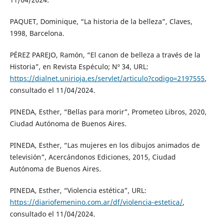
PAQUET, Dominique, “La historia de la belleza”, Claves,
1998, Barcelona.
PÉREZ PAREJO, Ramón, “El canon de belleza a través de la
Historia”, en Revista Espéculo; Nº 34, URL:
https://dialnet.unirioja.es/servlet/articulo?codigo=2197555
,
consultado el 11/04/2024.
PINEDA, Esther, “Bellas para morir”, Prometeo Libros, 2020,
Ciudad Autónoma de Buenos Aires.
PINEDA, Esther, “Las mujeres en los dibujos animados de
televisión”, Acercándonos Ediciones, 2015, Ciudad
Autónoma de Buenos Aires.
PINEDA, Esther, “Violencia estética”, URL:
https://diariofemenino.com.ar/df/violencia-estetica/
,
consultado el 11/04/2024.