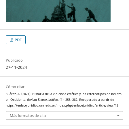
PDF
Publicado
27-11-2024
Cómo citar
Suárez, A. (2024). Historia de la violencia estética y los estereotipos de belleza
en Occidente.
Revista Enlace Jurídico
, (1), 258–282. Recuperado a partir de
https://enlacejuridico.unr.edu.ar/index.php/enlacejuridico/article/view/13
Más formatos de cita